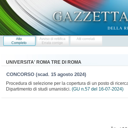
Atto
Avviso di rettifica
Atti correlati
Completo
Errata corrige
UNIVERSITA' ROMA TRE DI ROMA
CONCORSO
(scad. 15 agosto 2024)
Procedura di selezione per la copertura di un posto di ricer
Dipartimento di studi umanistici.
(GU n.57 del 16-07-2024)