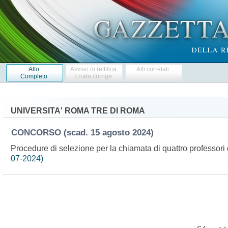
Atto
Avviso di rettifica
Atti correlati
Completo
Errata corrige
UNIVERSITA' ROMA TRE DI ROMA
CONCORSO
(scad. 15 agosto 2024)
Procedure di selezione per la chiamata di quattro professori
07-2024)