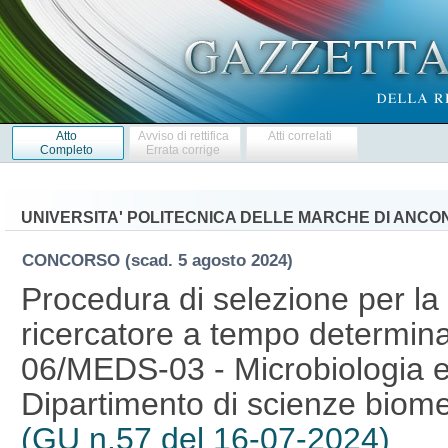
Atto
Avviso di rettifica
Atti correlati
Completo
Errata corrige
UNIVERSITA' POLITECNICA DELLE MARCHE DI ANCO
CONCORSO
(scad. 5 agosto 2024)
Procedura di selezione per la 
ricercatore a tempo determina
06/MEDS-03 - Microbiologia e m
Dipartimento di scienze biome
(GU n.57 del 16-07-2024)