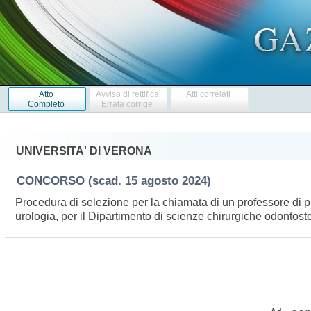
Atto
Avviso di rettifica
Atti correlati
Completo
Errata corrige
UNIVERSITA' DI VERONA
CONCORSO
(scad. 15 agosto 2024)
Procedura di selezione per la chiamata di un professore di pr
urologia, per il Dipartimento di scienze chirurgiche odontost