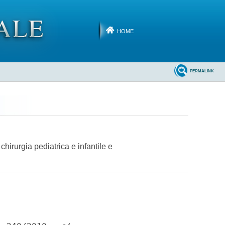
HOME
PERMALINK
hirurgia pediatrica e infantile e