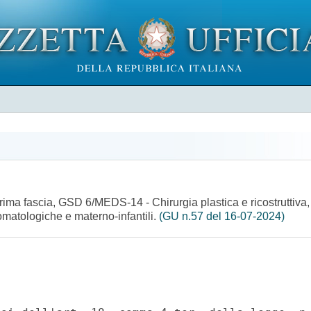
ima fascia, GSD 6/MEDS-14 - Chirurgia plastica e ricostruttiva, c
omatologiche e materno-infantili.
(GU n.57 del 16-07-2024)