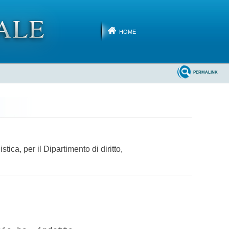
HOME
PERMALINK
ca, per il Dipartimento di diritto,