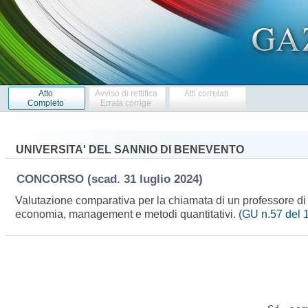
Atto
Avviso di rettifica
Atti correlati
Completo
Errata corrige
UNIVERSITA' DEL SANNIO DI BENEVENTO
CONCORSO
(scad. 31 luglio 2024)
Valutazione comparativa per la chiamata di un professore di 
economia, management e metodi quantitativi.
(GU n.57 del 