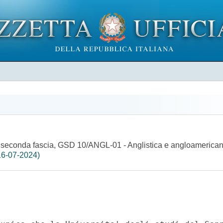
seconda fascia, GSD 10/ANGL-01 - Anglistica e angloamericanisti
16-07-2024)