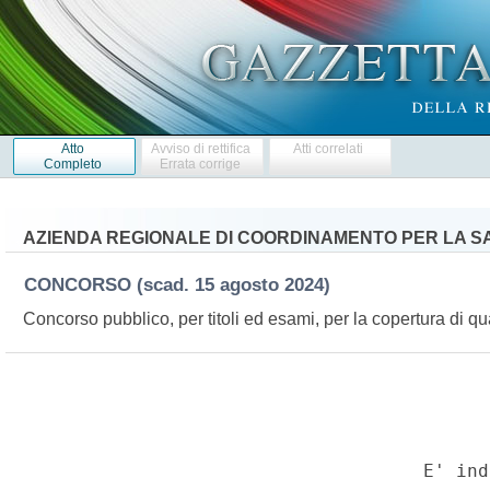
Atto
Avviso di rettifica
Atti correlati
Completo
Errata corrige
AZIENDA REGIONALE DI COORDINAMENTO PER LA SA
CONCORSO
(scad. 15 agosto 2024)
Concorso pubblico, per titoli ed esami, per la copertura di qua