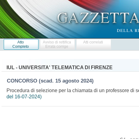
Atto
Avviso di rettifica
Atti correlati
Completo
Errata corrige
IUL - UNIVERSITA' TELEMATICA DI FIRENZE
CONCORSO
(scad. 15 agosto 2024)
Procedura di selezione per la chiamata di un professore di s
del 16-07-2024)