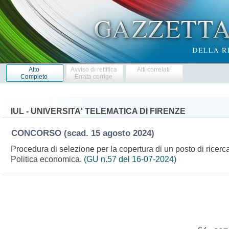
Atto
Avviso di rettifica
Atti correlati
Completo
Errata corrige
IUL - UNIVERSITA' TELEMATICA DI FIRENZE
CONCORSO
(scad. 15 agosto 2024)
Procedura di selezione per la copertura di un posto di rice
Politica economica.
(GU n.57 del 16-07-2024)