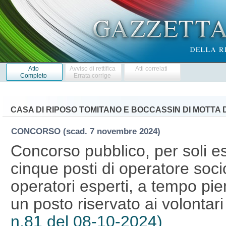
Atto
Avviso di rettifica
Atti correlati
Completo
Errata corrige
CASA DI RIPOSO TOMITANO E BOCCASSIN DI MOTTA D
CONCORSO
(scad. 7 novembre 2024)
Concorso pubblico, per soli es
cinque posti di operatore soci
operatori esperti, a tempo pie
un posto riservato ai volontar
n.81 del 08-10-2024)