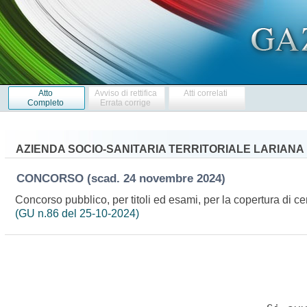
Atto
Avviso di rettifica
Atti correlati
Completo
Errata corrige
AZIENDA SOCIO-SANITARIA TERRITORIALE LARIANA
CONCORSO
(scad. 24 novembre 2024)
Concorso pubblico, per titoli ed esami, per la copertura di cen
(GU n.86 del 25-10-2024)