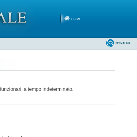
HOME
PERMALINK
i funzionari, a tempo indeterminato.