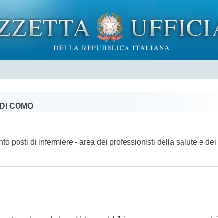
 DI COMO
to posti di infermiere - area dei professionisti della salute e de