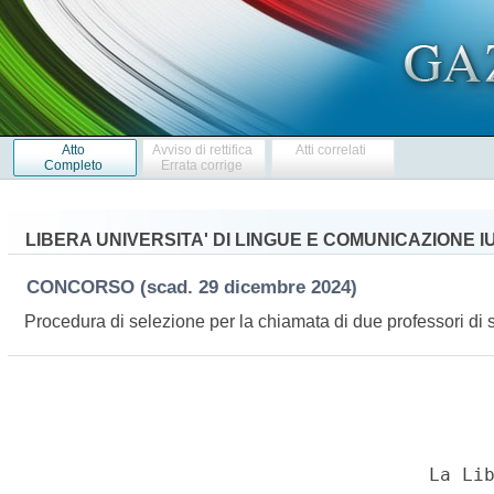
Atto
Avviso di rettifica
Atti correlati
Completo
Errata corrige
LIBERA UNIVERSITA' DI LINGUE E COMUNICAZIONE I
CONCORSO
(scad. 29 dicembre 2024)
Procedura di selezione per la chiamata di due professori di s