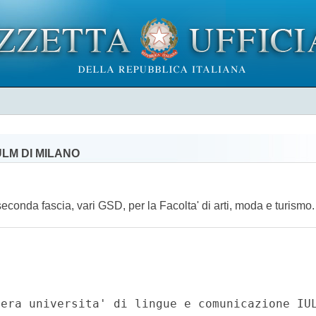
ULM DI MILANO
econda fascia, vari GSD, per la Facolta' di arti, moda e turismo