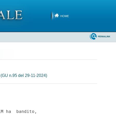
HOME
PERMALINK
.
(GU n.95 del 29-11-2024)