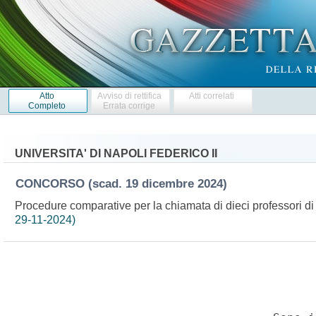
Atto
Avviso di rettifica
Atti correlati
Completo
Errata corrige
UNIVERSITA' DI NAPOLI FEDERICO II
CONCORSO
(scad. 19 dicembre 2024)
Procedure comparative per la chiamata di dieci professori d
29-11-2024)