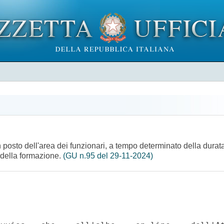
n posto dell'area dei funzionari, a tempo determinato della durata
e della formazione.
(GU n.95 del 29-11-2024)