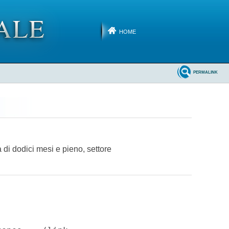
HOME
PERMALINK
 di dodici mesi e pieno, settore