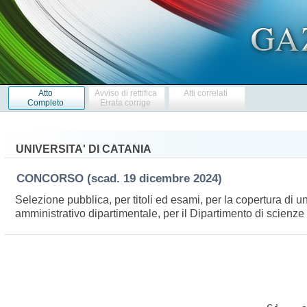
Atto
Avviso di rettifica
Atti correlati
Completo
Errata corrige
UNIVERSITA' DI CATANIA
CONCORSO
(scad. 19 dicembre 2024)
Selezione pubblica, per titoli ed esami, per la copertura di u
amministrativo dipartimentale, per il Dipartimento di scienz