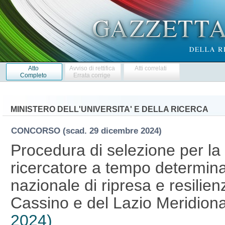
Atto
Avviso di rettifica
Atti correlati
Completo
Errata corrige
MINISTERO DELL'UNIVERSITA' E DELLA RICERCA
CONCORSO
(scad. 29 dicembre 2024)
Procedura di selezione per la 
ricercatore a tempo determina
nazionale di ripresa e resilienz
Cassino e del Lazio Meridion
2024)