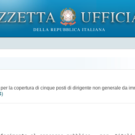
, per la copertura di cinque posti di dirigente non generale da im
4)