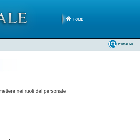
HOME
PERMALINK
mettere nei ruoli del personale