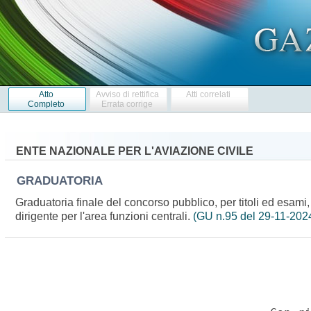
Atto
Avviso di rettifica
Atti correlati
Completo
Errata corrige
ENTE NAZIONALE PER L'AVIAZIONE CIVILE
GRADUATORIA
Graduatoria finale del concorso pubblico, per titoli ed esami
dirigente per l'area funzioni centrali.
(GU n.95 del 29-11-202