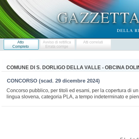
Atto
Avviso di rettifica
Atti correlati
Completo
Errata corrige
COMUNE DI S. DORLIGO DELLA VALLE - OBCINA DOL
CONCORSO
(scad. 29 dicembre 2024)
Concorso pubblico, per titoli ed esami, per la copertura di u
lingua slovena, categoria PLA, a tempo indeterminato e pie