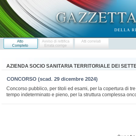
Atto
Avviso di rettifica
Atti correlati
Completo
Errata corrige
AZIENDA SOCIO SANITARIA TERRITORIALE DEI SETTE
CONCORSO
(scad. 29 dicembre 2024)
Concorso pubblico, per titoli ed esami, per la copertura di tre
tempo indeterminato e pieno, per la struttura complessa onc