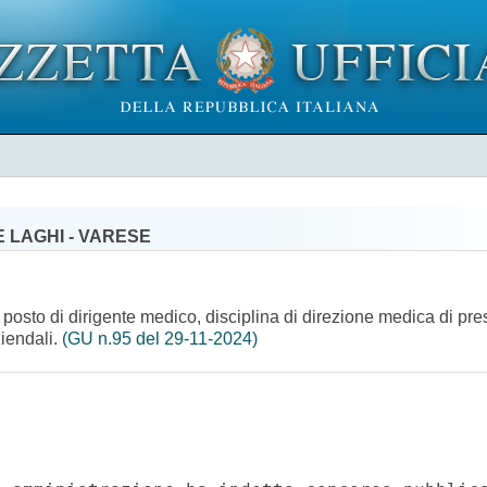
E LAGHI - VARESE
n posto di dirigente medico, disciplina di direzione medica di pr
ziendali.
(GU n.95 del 29-11-2024)