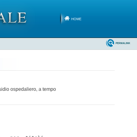
HOME
PERMALINK
esidio ospedaliero, a tempo