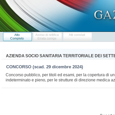
Atto
Avviso di rettifica
Atti correlati
Completo
Errata corrige
AZIENDA SOCIO SANITARIA TERRITORIALE DEI SETT
CONCORSO
(scad. 29 dicembre 2024)
Concorso pubblico, per titoli ed esami, per la copertura di u
indeterminato e pieno, per le strutture di direzione medica a