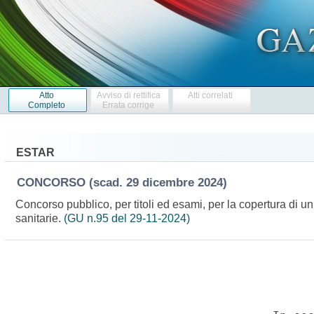
Atto
Avviso di rettifica
Atti correlati
Completo
Errata corrige
ESTAR
CONCORSO
(scad. 29 dicembre 2024)
Concorso pubblico, per titoli ed esami, per la copertura di un
sanitarie.
(GU n.95 del 29-11-2024)