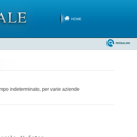
HOME
PERMALINK
 tempo indeterminato, per varie aziende