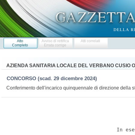
Atto
Avviso di rettifica
Atti correlati
Completo
Errata corrige
AZIENDA SANITARIA LOCALE DEL VERBANO CUSIO 
CONCORSO
(scad. 29 dicembre 2024)
Conferimento dell'incarico quinquennale di direzione della