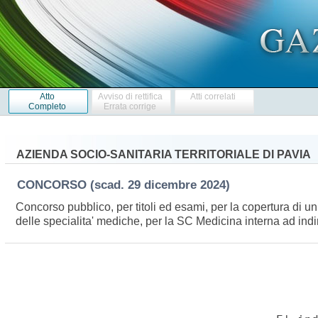
Atto
Avviso di rettifica
Atti correlati
Completo
Errata corrige
AZIENDA SOCIO-SANITARIA TERRITORIALE DI PAVIA
CONCORSO
(scad. 29 dicembre 2024)
Concorso pubblico, per titoli ed esami, per la copertura di un
delle specialita' mediche, per la SC Medicina interna ad in