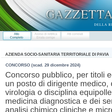
Atto
Avviso di rettifica
Atti correlati
Completo
Errata corrige
AZIENDA SOCIO-SANITARIA TERRITORIALE DI PAVIA
CONCORSO
(scad. 29 dicembre 2024)
Concorso pubblico, per titoli 
un posto di dirigente medico, 
virologia o disciplina equipolle
medicina diagnostica e dei ser
analisi chimico cliniche e mic