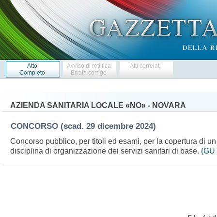
Atto
Avviso di rettifica
Atti correlati
Completo
Errata corrige
AZIENDA SANITARIA LOCALE «NO» - NOVARA
CONCORSO
(scad. 29 dicembre 2024)
Concorso pubblico, per titoli ed esami, per la copertura di u
disciplina di organizzazione dei servizi sanitari di base.
(GU 