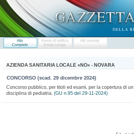
Atto
Avviso di rettifica
Atti correlati
Completo
Errata corrige
AZIENDA SANITARIA LOCALE «NO» - NOVARA
CONCORSO
(scad. 29 dicembre 2024)
Concorso pubblico, per titoli ed esami, per la copertura di u
disciplina di pediatria.
(GU n.95 del 29-11-2024)