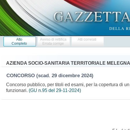
Atto
Avviso di rettifica
Atti correlati
Completo
Errata corrige
AZIENDA SOCIO-SANITARIA TERRITORIALE MELEGNA
CONCORSO
(scad. 29 dicembre 2024)
Concorso pubblico, per titoli ed esami, per la copertura di un 
funzionari.
(GU n.95 del 29-11-2024)