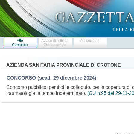
Atto
Avviso di rettifica
Atti correlati
Completo
Errata corrige
AZIENDA SANITARIA PROVINCIALE DI CROTONE
CONCORSO
(scad. 29 dicembre 2024)
Concorso pubblico, per titoli e colloquio, per la copertura di 
traumatologia, a tempo indeterminato.
(GU n.95 del 29-11-2