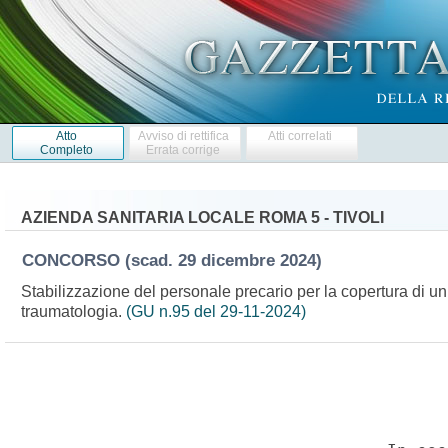
Atto
Avviso di rettifica
Atti correlati
Completo
Errata corrige
AZIENDA SANITARIA LOCALE ROMA 5 - TIVOLI
CONCORSO
(scad. 29 dicembre 2024)
Stabilizzazione del personale precario per la copertura di un 
traumatologia.
(GU n.95 del 29-11-2024)