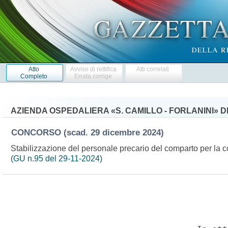
Atto
Avviso di rettifica
Atti correlati
Completo
Errata corrige
AZIENDA OSPEDALIERA «S. CAMILLO - FORLANINI» D
CONCORSO
(scad. 29 dicembre 2024)
Stabilizzazione del personale precario del comparto per la cop
(GU n.95 del 29-11-2024)