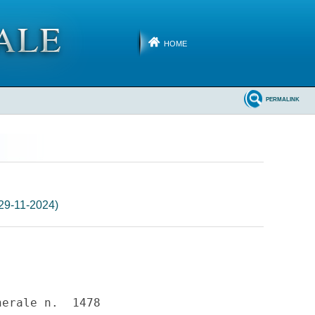
HOME
PERMALINK
 29-11-2024)