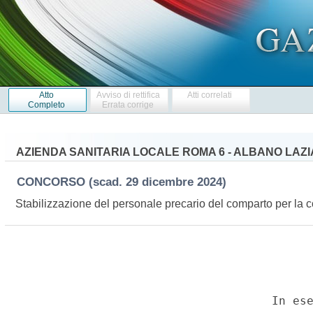
Atto
Avviso di rettifica
Atti correlati
Completo
Errata corrige
AZIENDA SANITARIA LOCALE ROMA 6 - ALBANO LAZ
CONCORSO
(scad. 29 dicembre 2024)
Stabilizzazione del personale precario del comparto per la co