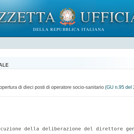
IALE
pertura di dieci posti di operatore socio-sanitario
(GU n.95 del