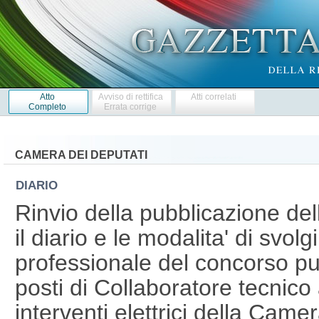
Atto
Avviso di rettifica
Atti correlati
Completo
Errata corrige
CAMERA DEI DEPUTATI
DIARIO
Rinvio della pubblicazione del
il diario e le modalita' di svol
professionale del concorso pu
posti di Collaboratore tecnico 
interventi elettrici della Came