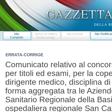
Atto
Avviso di rettifica
Atti correlati
Atto Rettifica
Completo
Errata corrige
ERRATA-CORRIGE
Comunicato relativo al concor
per titoli ed esami, per la cope
dirigente medico, disciplina di
forma aggregata tra le Aziende
Sanitario Regionale della Basi
ospedaliera regionale San Car