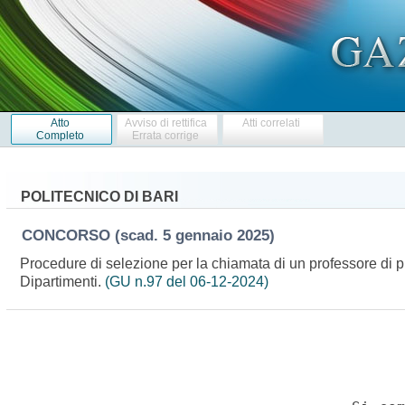
Atto
Avviso di rettifica
Atti correlati
Completo
Errata corrige
POLITECNICO DI BARI
CONCORSO
(scad. 5 gennaio 2025)
Procedure di selezione per la chiamata di un professore di p
Dipartimenti.
(GU n.97 del 06-12-2024)