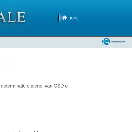
HOME
PERMALINK
o determinato e pieno, vari GSD e