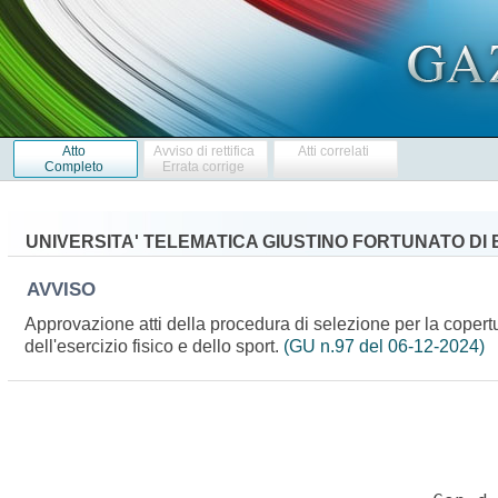
Atto
Avviso di rettifica
Atti correlati
Completo
Errata corrige
UNIVERSITA' TELEMATICA GIUSTINO FORTUNATO DI
AVVISO
Approvazione atti della procedura di selezione per la coper
dell'esercizio fisico e dello sport.
(GU n.97 del 06-12-2024)