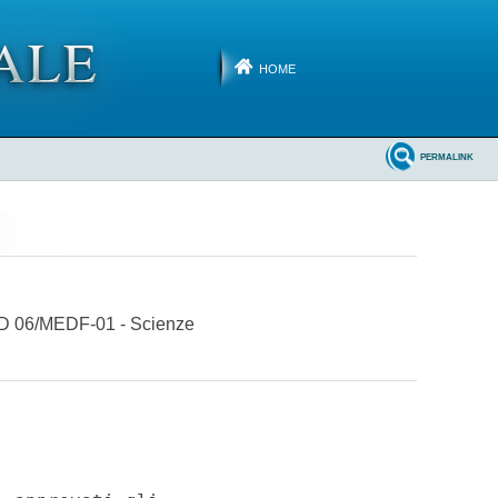
HOME
PERMALINK
 GSD 06/MEDF-01 - Scienze