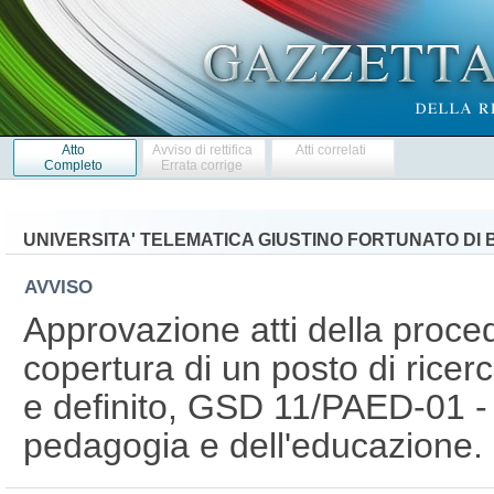
Atto
Avviso di rettifica
Atti correlati
Completo
Errata corrige
UNIVERSITA' TELEMATICA GIUSTINO FORTUNATO DI
AVVISO
Approvazione atti della proced
copertura di un posto di rice
e definito, GSD 11/PAED-01 - 
pedagogia e dell'educazione.