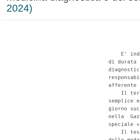
2024)