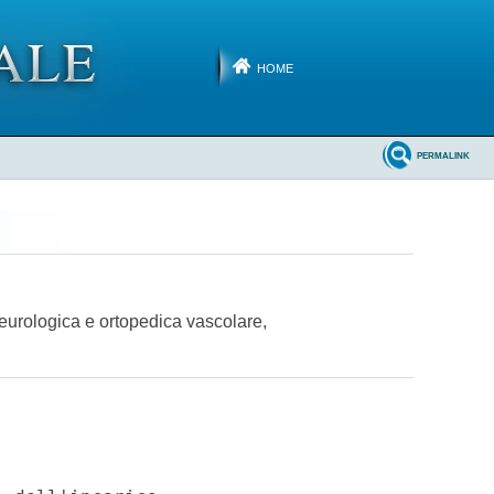
HOME
PERMALINK
 neurologica e ortopedica vascolare,