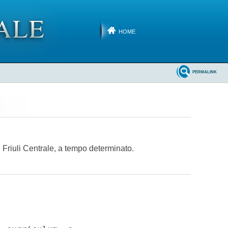
HOME
PERMALINK
l Friuli Centrale, a tempo determinato.