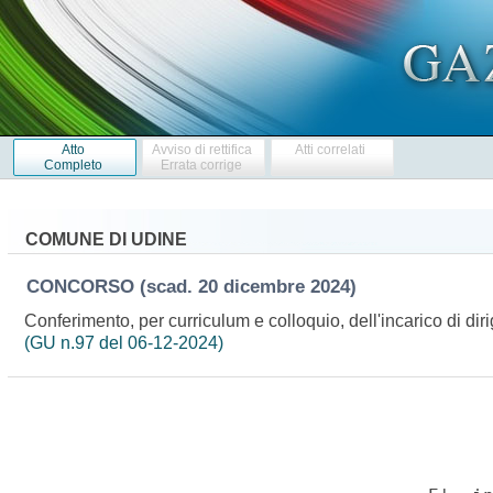
Atto
Avviso di rettifica
Atti correlati
Completo
Errata corrige
COMUNE DI UDINE
CONCORSO
(scad. 20 dicembre 2024)
Conferimento, per curriculum e colloquio, dell'incarico di dir
(GU n.97 del 06-12-2024)