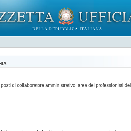
HIA
 posti di collaboratore amministrativo, area dei professionisti de