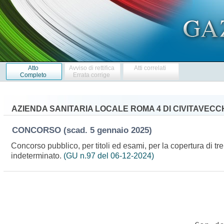
Atto
Avviso di rettifica
Atti correlati
Completo
Errata corrige
AZIENDA SANITARIA LOCALE ROMA 4 DI CIVITAVECC
CONCORSO
(scad. 5 gennaio 2025)
Concorso pubblico, per titoli ed esami, per la copertura di tre
indeterminato.
(GU n.97 del 06-12-2024)