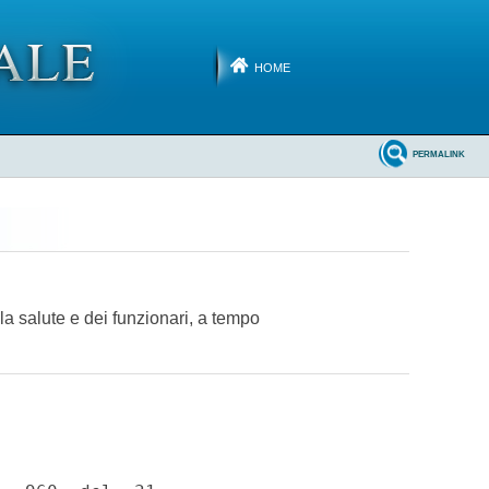
HOME
PERMALINK
lla salute e dei funzionari, a tempo