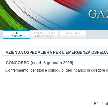
Atto
Avviso di rettifica
Atti correlati
Completo
Errata corrige
AZIENDA OSPEDALIERA PER L'EMERGENZA OSPEDA
CONCORSO
(scad. 5 gennaio 2025)
Conferimento, per titoli e colloquio, dell'incarico di direttore