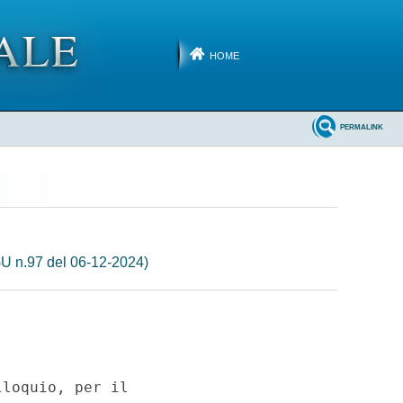
HOME
PERMALINK
U n.97 del 06-12-2024)