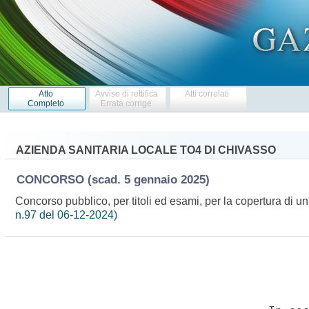
Atto
Avviso di rettifica
Atti correlati
Completo
Errata corrige
AZIENDA SANITARIA LOCALE TO4 DI CHIVASSO
CONCORSO
(scad. 5 gennaio 2025)
Concorso pubblico, per titoli ed esami, per la copertura di un
n.97 del 06-12-2024)