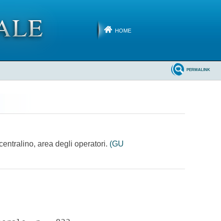
HOME
PERMALINK
centralino, area degli operatori.
(GU