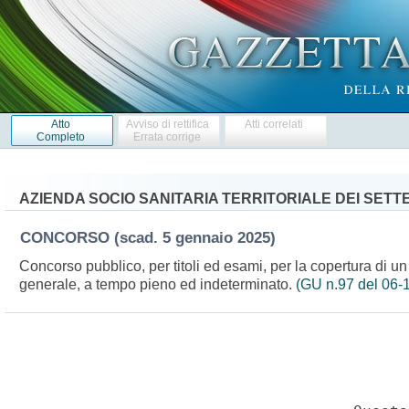
Atto
Avviso di rettifica
Atti correlati
Completo
Errata corrige
AZIENDA SOCIO SANITARIA TERRITORIALE DEI SETTE
CONCORSO
(scad. 5 gennaio 2025)
Concorso pubblico, per titoli ed esami, per la copertura di un 
generale, a tempo pieno ed indeterminato.
(GU n.97 del 06-