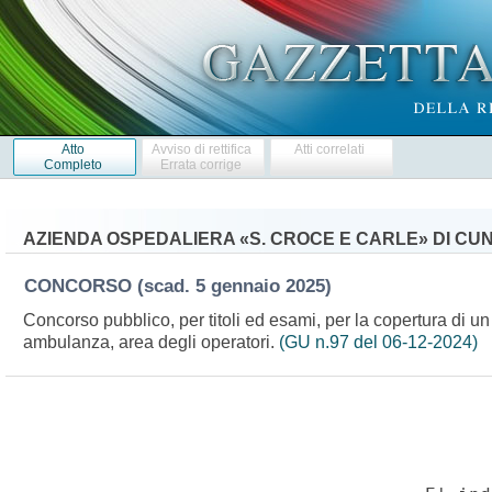
Atto
Avviso di rettifica
Atti correlati
Completo
Errata corrige
AZIENDA OSPEDALIERA «S. CROCE E CARLE» DI CU
CONCORSO
(scad. 5 gennaio 2025)
Concorso pubblico, per titoli ed esami, per la copertura di un
ambulanza, area degli operatori.
(GU n.97 del 06-12-2024)