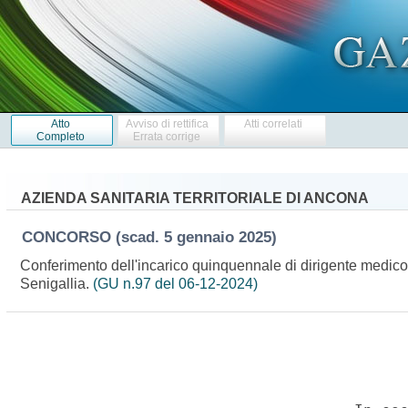
Atto
Avviso di rettifica
Atti correlati
Completo
Errata corrige
AZIENDA SANITARIA TERRITORIALE DI ANCONA
CONCORSO
(scad. 5 gennaio 2025)
Conferimento dell'incarico quinquennale di dirigente medico,
Senigallia.
(GU n.97 del 06-12-2024)