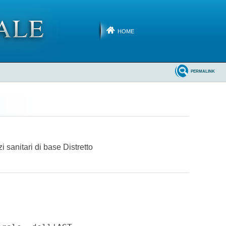
HOME
PERMALINK
 sanitari di base Distretto