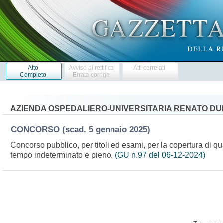
Atto
Avviso di rettifica
Atti correlati
Completo
Errata corrige
AZIENDA OSPEDALIERO-UNIVERSITARIA RENATO D
CONCORSO
(scad. 5 gennaio 2025)
Concorso pubblico, per titoli ed esami, per la copertura di qu
tempo indeterminato e pieno.
(GU n.97 del 06-12-2024)