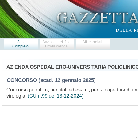
Atto
Avviso di rettifica
Atti correlati
Completo
Errata corrige
AZIENDA OSPEDALIERO-UNIVERSITARIA POLICLINIC
CONCORSO
(scad. 12 gennaio 2025)
Concorso pubblico, per titoli ed esami, per la copertura di un 
virologia.
(GU n.99 del 13-12-2024)