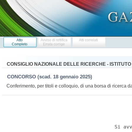
Atto
Avviso di rettifica
Atti correlati
Completo
Errata corrige
CONSIGLIO NAZIONALE DELLE RICERCHE - ISTITUTO 
CONCORSO
(scad. 18 gennaio 2025)
Conferimento, per titoli e colloquio, di una borsa di ricerca