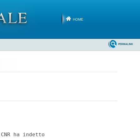
HOME
PERMALINK