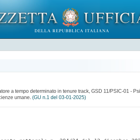
rcatore a tempo determinato in tenure track, GSD 11/PSIC-01 - Ps
 scienze umane.
(GU n.1 del 03-01-2025)