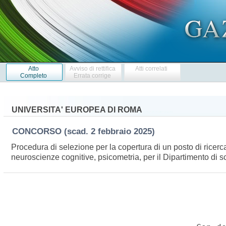
Atto
Avviso di rettifica
Atti correlati
Completo
Errata corrige
UNIVERSITA' EUROPEA DI ROMA
CONCORSO
(scad. 2 febbraio 2025)
Procedura di selezione per la copertura di un posto di rice
neuroscienze cognitive, psicometria, per il Dipartimento di