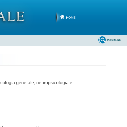
HOME
PERMALINK
icologia generale, neuropsicologia e