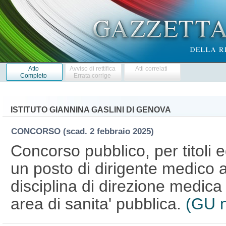
Atto
Avviso di rettifica
Atti correlati
Completo
Errata corrige
ISTITUTO GIANNINA GASLINI DI GENOVA
CONCORSO
(scad. 2 febbraio 2025)
Concorso pubblico, per titoli 
un posto di dirigente medico 
disciplina di direzione medica
area di sanita' pubblica.
(GU n