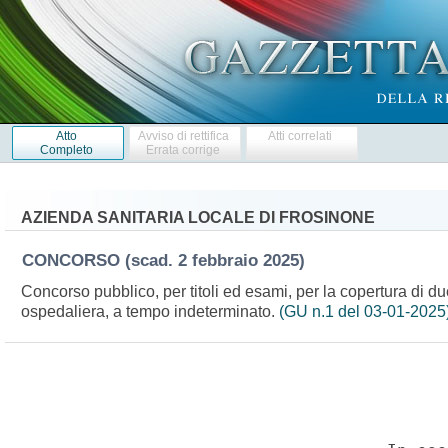
Atto
Avviso di rettifica
Atti correlati
Completo
Errata corrige
AZIENDA SANITARIA LOCALE DI FROSINONE
CONCORSO
(scad. 2 febbraio 2025)
Concorso pubblico, per titoli ed esami, per la copertura di due
ospedaliera, a tempo indeterminato.
(GU n.1 del 03-01-2025