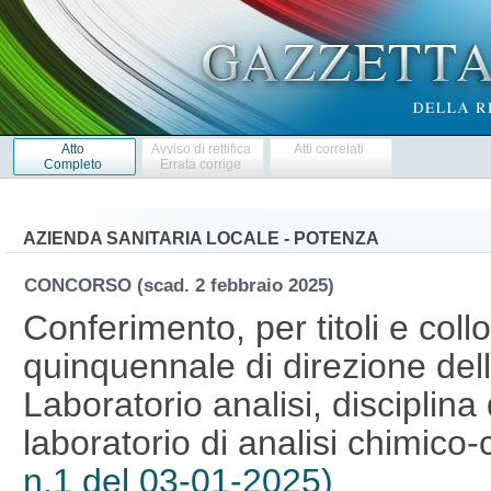
Atto
Avviso di rettifica
Atti correlati
Completo
Errata corrige
AZIENDA SANITARIA LOCALE - POTENZA
CONCORSO
(scad. 2 febbraio 2025)
Conferimento, per titoli e collo
quinquennale di direzione del
Laboratorio analisi, disciplina 
laboratorio di analisi chimico-
n.1 del 03-01-2025)